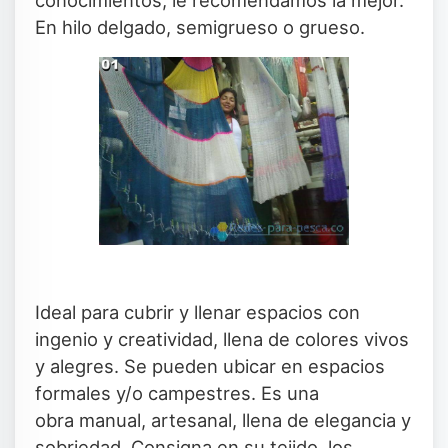
conocimientos, le recomendamos la mejor.
En hilo delgado, semigrueso o grueso.
Ideal para cubrir y llenar espacios con
ingenio y creatividad, llena de colores vivos
y alegres. Se pueden ubicar en espacios
formales y/o campestres. Es una
obra manual, artesanal, llena de elegancia y
sobriedad. Consigna en su tejido, los