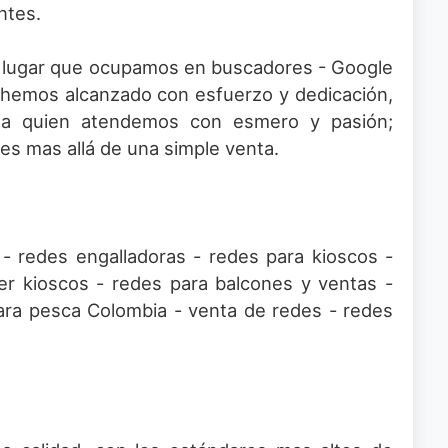
ntes.
 el lugar que ocupamos en buscadores - Google
 hemos alcanzado con esfuerzo y dedicación,
s a quien atendemos con esmero y pasión;
nes mas allá de una simple venta.
 redes engalladoras - redes para kioscos -
er kioscos - redes para balcones y ventas -
para pesca Colombia - venta de redes - redes