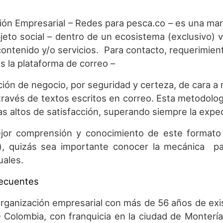
ión Empresarial – Redes para pesca.co – es una ma
bjeto social – dentro de un ecosistema (exclusivo) v
contenido y/o servicios. Para contacto, requerimient
es la plataforma de correo –
ión de negocio, por seguridad y certeza, de cara a n
 través de textos escritos en correo. Esta metodolo
as altos de satisfacción, superando siempre la expe
jor comprensión y conocimiento de este formato d
, quizás sea importante conocer la mecánica pa
uales.
recuentes
ganización empresarial con más de 56 años de exist
- Colombia, con franquicia en la ciudad de Montería 