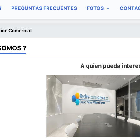
S
PREGUNTAS FRECUENTES
FOTOS
CONTA
ion Comercial
SOMOS ?
A quien pueda intere