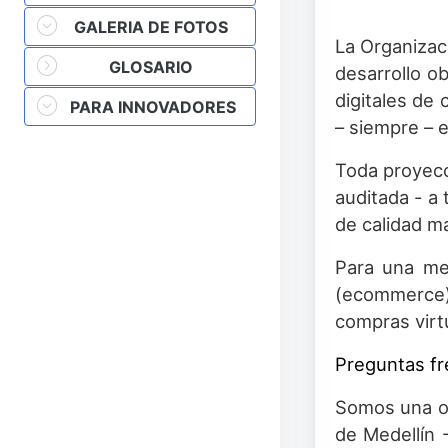
GALERIA DE FOTOS
La Organizac
GLOSARIO
desarrollo o
digitales de 
PARA INNOVADORES
– siempre – 
Toda proyecc
auditada - a
de calidad m
Para una me
(ecommerce)
compras virt
Preguntas f
Somos una or
de Medellín 