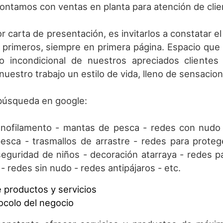
contamos con ventas en planta para atención de clie
r carta de presentación, es invitarlos a constatar
 primeros, siempre en primera página. Espacio que
o incondicional de nuestros apreciados cliente
uestro trabajo un estilo de vida, lleno de sensacio
búsqueda en google:
nofilamento - mantas de pesca - redes con nudo -
esca - trasmallos de arrastre - redes para proteg
seguridad de niños - decoración atarraya - redes 
 - redes sin nudo - redes antipájaros - etc.
 productos y servicios
ocolo del negocio