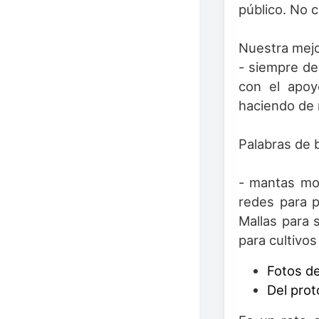
público. No 
Nuestra mejo
- siempre de
con el apoy
haciendo de n
Palabras de 
- mantas mo
redes para p
Mallas para 
para cultivos
Fotos de
Del prot