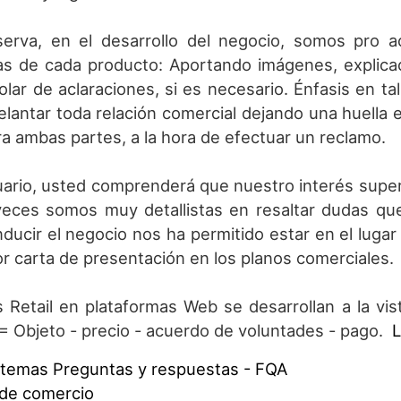
erva, en el desarrollo del negocio, somos pro a
cas de cada producto: Aportando imágenes, explica
olar de aclaraciones, si es necesario. Énfasis en ta
elantar toda relación comercial dejando una huella e
ra ambas partes, a la hora de efectuar un reclamo.
ario, usted comprenderá que nuestro interés superi
eces somos muy detallistas en resaltar dudas que 
ducir el negocio nos ha permitido estar en el lug
r carta de presentación en los planos comerciales.
 Retail en plataformas Web se desarrollan a la vi
= Objeto - precio - acuerdo de voluntades - pago.
L
e temas Preguntas y respuestas - FQA
de comercio