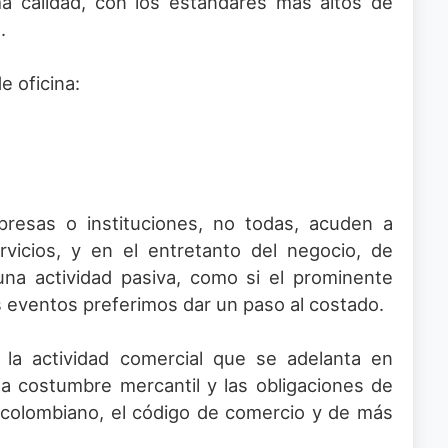
a calidad, con los estándares mas altos de
.
e oficina:
presas o instituciones, no todas, acuden a
rvicios, y en el entretanto del negocio, de
na actividad pasiva, como si el prominente
s eventos preferimos dar un paso al costado.
e la actividad comercial que se adelanta en
 la costumbre mercantil y las obligaciones de
il colombiano, el código de comercio y de más