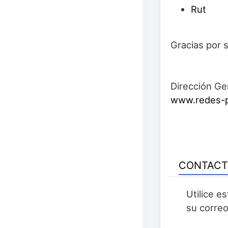
Rut
Gracias por 
Dirección Ge
www.redes-p
CONTAC
Utilice e
su correo