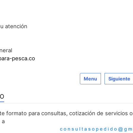
su atención
neral
ara-pesca.co
Menu
Siguiente
TO
ste formato para consultas, cotización de servicios
 a