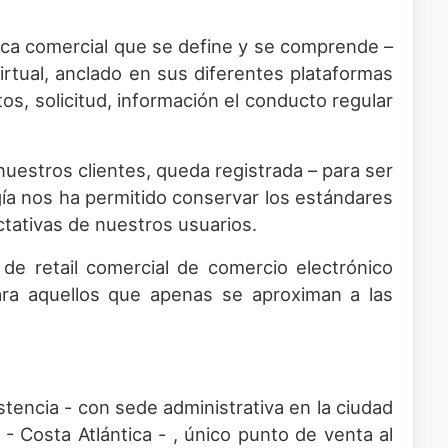
rca comercial que se define y se comprende –
irtual, anclado en sus diferentes plataformas
os, solicitud, información el conducto regular
uestros clientes, queda registrada – para ser
gía nos ha permitido conservar los estándares
ctativas de nuestros usuarios.
e retail comercial de comercio electrónico
ra aquellos que apenas se aproximan a las
encia - con sede administrativa en la ciudad
- Costa Atlántica - , único punto de venta al