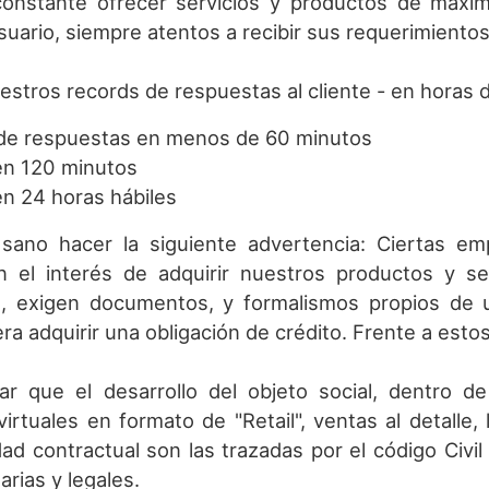
constante ofrecer servicios y productos de máxim
suario, siempre atentos a recibir sus requerimientos
stros records de respuestas al cliente - en horas d
 de respuestas en menos de 60 minutos
en 120 minutos
en 24 horas hábiles
sano hacer la siguiente advertencia: Ciertas em
 el interés de adquirir nuestros productos y se
, exigen documentos, y formalismos propios de u
ra adquirir una obligación de crédito. Frente a esto
ar que el desarrollo del objeto social, dentro d
virtuales en formato de "Retail", ventas al detalle,
dad contractual son las trazadas por el código Civ
arias y legales.