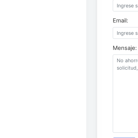
Email:
Mensaje: