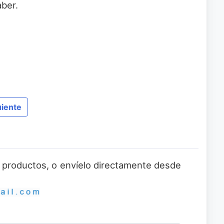
aber.
uiente
 o productos, o envíelo directamente desde