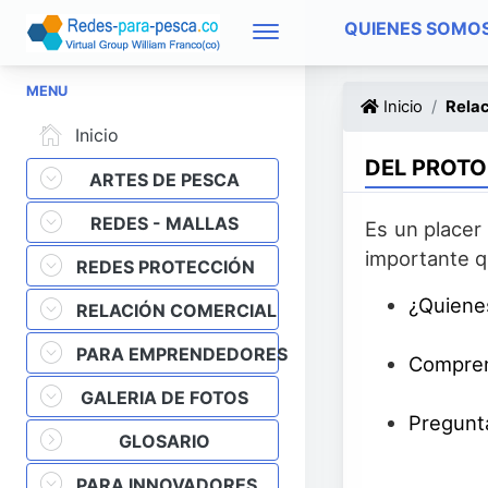
QUIENES SOMO
MENU
Inicio
Relac
Inicio
DEL PROTO
ARTES DE PESCA
REDES - MALLAS
Es un placer
importante q
REDES PROTECCIÓN
¿Quiene
RELACIÓN COMERCIAL
PARA EMPRENDEDORES
Compren
GALERIA DE FOTOS
Pregunt
GLOSARIO
PARA INNOVADORES