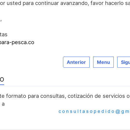
r usted para continuar avanzando, favor hacerlo s
,
tas
ara-pesca.co
Anterior
Menu
Sig
TO
ste formato para consultas, cotización de servicios
 a