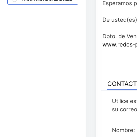
Esperamos po
De usted(es)
Dpto. de Ven
www.redes-p
CONTAC
Utilice e
su correo
Nombre: