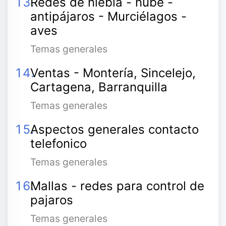
Redes de niebla - nube -
antipájaros - Murciélagos -
aves
Temas generales
Ventas - Montería, Sincelejo,
Cartagena, Barranquilla
Temas generales
Aspectos generales contacto
telefonico
Temas generales
Mallas - redes para control de
pajaros
Temas generales