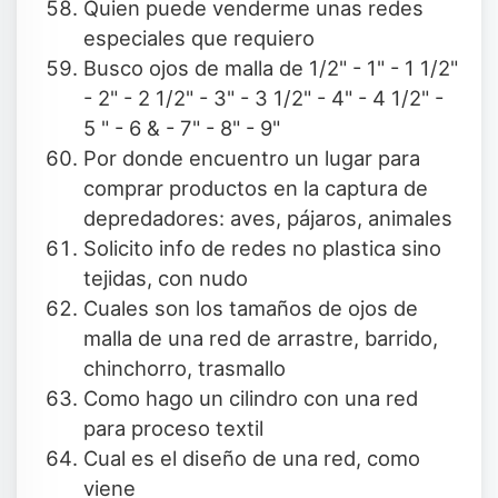
Quien puede venderme unas redes
especiales que requiero
Busco ojos de malla de 1/2" - 1" - 1 1/2"
- 2" - 2 1/2" - 3" - 3 1/2" - 4" - 4 1/2" -
5 " - 6 & - 7" - 8" - 9"
Por donde encuentro un lugar para
comprar productos en la captura de
depredadores: aves, pájaros, animales
Solicito info de redes no plastica sino
tejidas, con nudo
Cuales son los tamaños de ojos de
malla de una red de arrastre, barrido,
chinchorro, trasmallo
Como hago un cilindro con una red
para proceso textil
Cual es el diseño de una red, como
viene