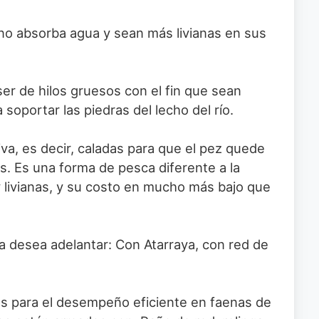
no absorba agua y sean más livianas en sus
er de hilos gruesos con el fin que sean
oportar las piedras del lecho del río.
iva, es decir, caladas para que el pez quede
as. Es una forma de pesca diferente a la
 livianas, y su costo en mucho más bajo que
a desea adelantar: Con Atarraya, con red de
os para el desempeño eficiente en faenas de