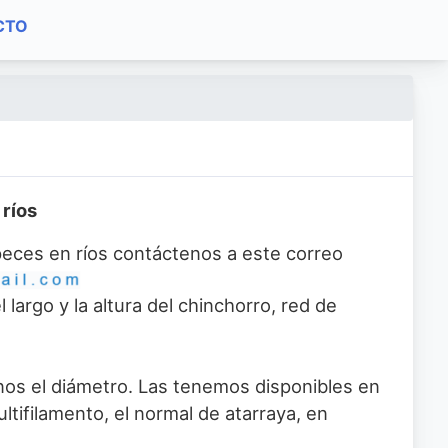
CTO
 ríos
 peces en ríos contáctenos a este correo
argo y la altura del chinchorro, red de
nos el diámetro. Las tenemos disponibles en
ltifilamento, el normal de atarraya, en