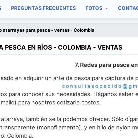
S
PREGUNTAS FRECUENTES
FOTOS
CONTA
 atarrayas para pesca - ventas - Colombia
A PESCA EN RÍOS - COLOMBIA - VENTAS
7. Redes para pesca en
resado en adquirir un arte de pesca para captura de
os para conocer sus necesidades. Háganos saber el l
smallo) para nosotros cotizarle costos.
 atarraya, también se la podemos ofrecer. Sólo díga
 transparente (monofilamento), y en hilo de nylon mu
o, Colombia.