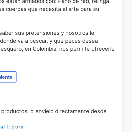
ros están armados con: Paño de red, relinga
 las cuerdas que necesita el arte para su
 saber sus pretensiones y nosotros le
 donde va a pescar, y que peces desea
esquero, en Colombia, nos permite ofrecerle
uiente
 o productos, o envíelo directamente desde