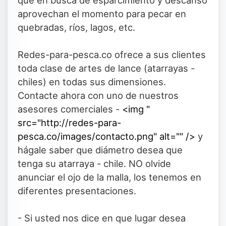
que en busca de esparcimiento y descanso
aprovechan el momento para pecar en
quebradas, ríos, lagos, etc.
Redes-para-pesca.co ofrece a sus clientes
toda clase de artes de lance (atarrayas -
chiles) en todas sus dimensiones.
Contacte ahora con uno de nuestros
asesores comerciales -
<img "
src="http://redes-para-
pesca.co/images/contacto.png" alt="" />
y
hágale saber que diámetro desea que
tenga su atarraya - chile. NO olvide
anunciar el ojo de la malla, los tenemos en
diferentes presentaciones.
- Si usted nos dice en que lugar desea