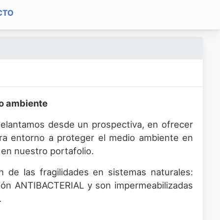
CTO
io ambiente
delantamos desde un prospectiva, en ofrecer
gira entorno a proteger el medio ambiente en
en nuestro portafolio.
ón de las fragilidades en sistemas naturales:
ción ANTIBACTERIAL y son impermeabilizadas
.