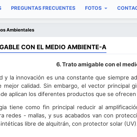
S
PREGUNTAS FRECUENTES
FOTOS
CONTA
gos Ambientales
GABLE CON EL MEDIO AMBIENTE-A
6. Trato amigable con el med
ad y la innovación es una constante que siempre a
 mejor calidad. Sin embargo, el vector principal 
de aplican los diferentes productos que se ofrecen 
gia tiene como fin principal reducir al amplificaci
ra redes - mallas, y sus acabados van con protec
intéticas libre de alquitrán, con protector solar (UV)