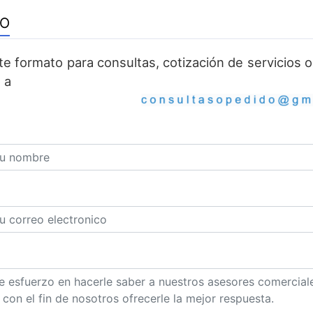
TO
ste formato para consultas, cotización de servicios
 a