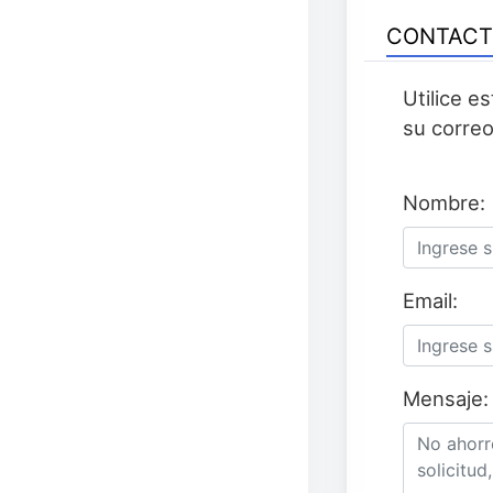
CONTAC
Utilice e
su correo
Nombre:
Email:
Mensaje: