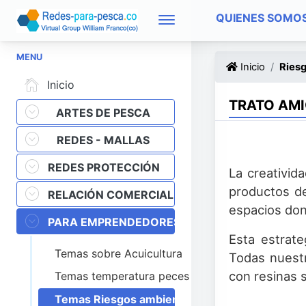
QUIENES SOMO
MENU
Inicio
Ries
Inicio
TRATO AMI
ARTES DE PESCA
REDES - MALLAS
REDES PROTECCIÓN
La creativid
productos de
RELACIÓN COMERCIAL
espacios don
PARA EMPRENDEDORES
Esta estrate
Temas sobre Acuicultura
Todas nuest
con resinas s
Temas temperatura peces
Temas Riesgos ambientales