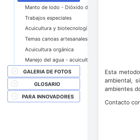
Manto de lodo - Dióxido de carbono
Trabajos especiales
Acuicultura y biotecnología
Temas canoas artesanales
Acuicultura orgánica
Manejo del agua - acuicultura
GALERIA DE FOTOS
Esta metodo
ambiental, 
GLOSARIO
ambientes do
PARA INNOVADORES
Contacto com