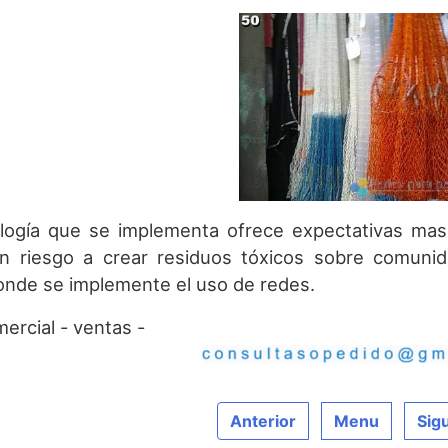
logía que se implementa ofrece expectativas mas
sin riesgo a crear residuos tóxicos sobre comuni
nde se implemente el uso de redes.
ercial - ventas -
Anterior
Menu
Sig