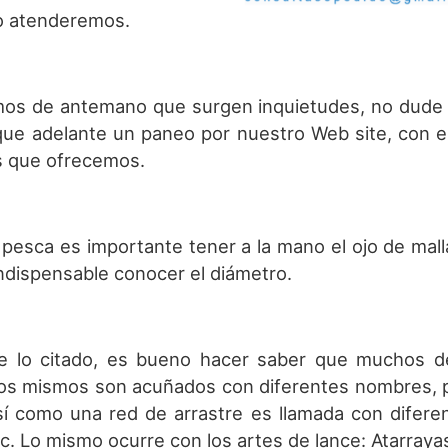
o atenderemos.
s de antemano que surgen inquietudes, no dude un
que adelante un paneo por nuestro Web site, con el
s que ofrecemos.
esca es importante tener a la mano el ojo de malla, 
indispensable conocer el diámetro.
e lo citado, es bueno hacer saber que muchos de
los mismos son acuñados con diferentes nombres, pe
í como una red de arrastre es llamada con diferen
c. Lo mismo ocurre con los artes de lance: Atarrayas,