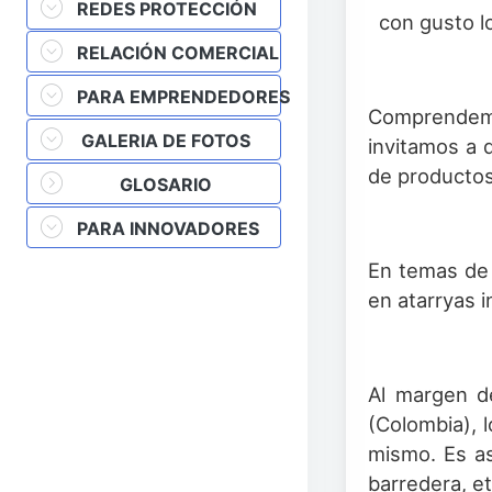
REDES PROTECCIÓN
con gusto l
RELACIÓN COMERCIAL
PARA EMPRENDEDORES
Comprendemo
GALERIA DE FOTOS
invitamos a 
de producto
GLOSARIO
PARA INNOVADORES
En temas de p
en atarryas 
Al margen d
(Colombia), 
mismo. Es as
barredera, et