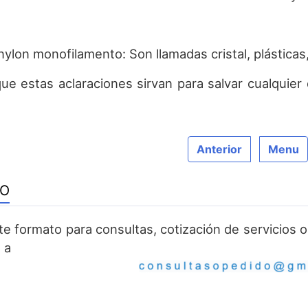
ylon monofilamento: Son llamadas cristal, plásticas
e estas aclaraciones sirvan para salvar cualquier
Anterior
Menu
TO
ste formato para consultas, cotización de servicios
 a