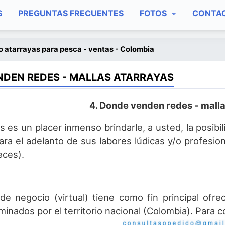
S
PREGUNTAS FRECUENTES
FOTOS
CONTA
 atarrayas para pesca - ventas - Colombia
DEN REDES - MALLAS ATARRAYAS
4. Donde venden redes - malla
 es un placer inmenso brindarle, a usted, la posibi
ara el adelanto de sus labores lúdicas y/o profesion
eces).
de negocio (virtual) tiene como fin principal ofr
minados por el territorio nacional (Colombia). Para 