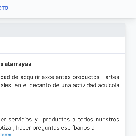
CTO
s atarrayas
lidad de adquirir excelentes productos - artes
ales, en el decanto de una actividad acuícola
ecer servicios y productos a todos nuestros
cotizar, hacer preguntas escríbanos a