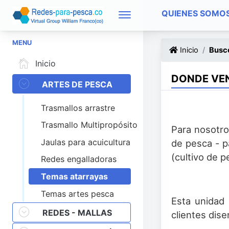
QUIENES SOMO
MENU
Inicio
Busco
Inicio
DONDE VEN
ARTES DE PESCA
Trasmallos arrastre
Trasmallo Multipropósito
Para nosotros
Jaulas para acuicultura
de pesca - p
(cultivo de p
Redes engalladoras
Temas atarrayas
Temas artes pesca
Esta unidad 
REDES - MALLAS
clientes dise