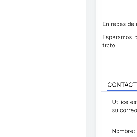
En redes de n
Esperamos qu
trate.
CONTAC
Utilice e
su correo
Nombre: